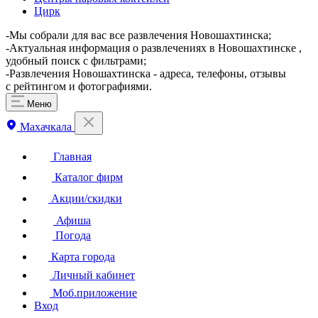
Цирк
-Мы собрали для вас все развлечения Новошахтинска;
-Актуальная информация о развлечениях в Новошахтинске ,
удобный поиск с фильтрами;
-Развлечения Новошахтинска - адреса, телефоны, отзывы
с рейтингом и фотографиями.
Меню
Махачкала
Главная
Каталог фирм
Акции/скидки
Афиша
Погода
Карта города
Личный кабинет
Моб.приложение
Вход