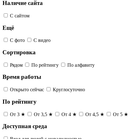
Наличие сайта
С сайтом
Ещё
С фото
С видео
Сортировка
Рядом
По рейтингу
По алфавиту
Время работы
Открыто сейчас
Круглосуточно
По рейтингу
От 3 ★
От 3,5 ★
От 4 ★
От 4,5 ★
От 5 ★
Доступная среда
Вход для людей с инвалидностью