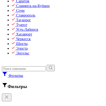
Саратов
Славянск-на-Кубани
Сочи
Ставрополь
Таганрог
Туапсе
Усть-Лабинск
Хасавюрт
Черкесск
Шахты
Элиста
Энгельс
Фильтры
Фильтры