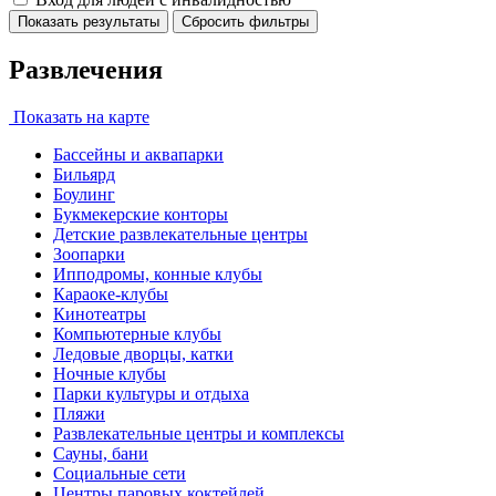
Показать результаты
Сбросить фильтры
Развлечения
Показать на карте
Бассейны и аквапарки
Бильярд
Боулинг
Букмекерские конторы
Детские развлекательные центры
Зоопарки
Ипподромы, конные клубы
Караоке-клубы
Кинотеатры
Компьютерные клубы
Ледовые дворцы, катки
Ночные клубы
Парки культуры и отдыха
Пляжи
Развлекательные центры и комплексы
Сауны, бани
Социальные сети
Центры паровых коктейлей