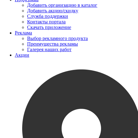
Добавить организацию в каталог
Добавить акцию/скидку
Служба поддержки
Контакты портала
Скачать приложение
Реклама
Выбор рекламного продукта
Преимущества рекламы
Галерея наших работ
Акции