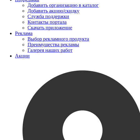
Добавить организацию в каталог
Добавить акцию/скидку
Служба поддержки
Контакты портала
Скачать приложение
Реклама
Выбор рекламного продукта
Преимущества рекламы
Галерея наших работ
Акции