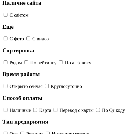
Наличие сайта
С сайтом
Ещё
С фото
С видео
Сортировка
Рядом
По рейтингу
По алфавиту
Время работы
Открыто сейчас
Круглосуточно
Способ оплаты
Наличные
Карта
Перевод с карты
По Qr-коду
Тип предприятия
Опт
Розница
Интернет-магазин