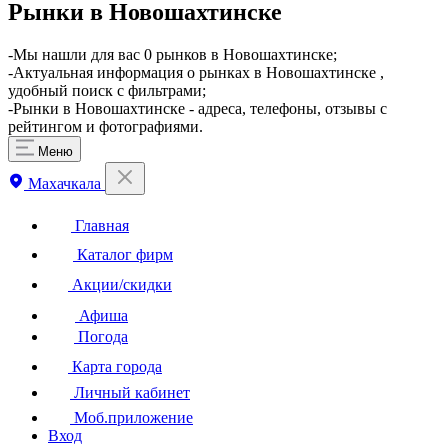
Рынки в Новошахтинске
​-Мы нашли для вас 0 рынков в Новошахтинске;
-Актуальная информация о рынках в Новошахтинске ,
удобный поиск с фильтрами;
-Рынки в Новошахтинске - адреса, телефоны, отзывы с
рейтингом и фотографиями.
Меню
Махачкала
Главная
Каталог фирм
Акции/скидки
Афиша
Погода
Карта города
Личный кабинет
Моб.приложение
Вход