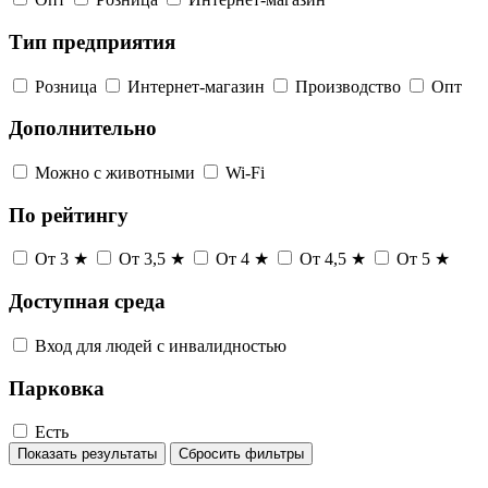
Тип предприятия
Розница
Интернет-магазин
Производство
Опт
Дополнительно
Можно с животными
Wi-Fi
По рейтингу
От 3 ★
От 3,5 ★
От 4 ★
От 4,5 ★
От 5 ★
Доступная среда
Вход для людей с инвалидностью
Парковка
Есть
Показать результаты
Сбросить фильтры