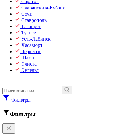
Саратов
Славянск-на-Кубани
Сочи
Ставрополь
Таганрог
Туапсе
Усть-Лабинск
Хасавюрт
Черкесск
Шахты
Элиста
Энгельс
Фильтры
Фильтры