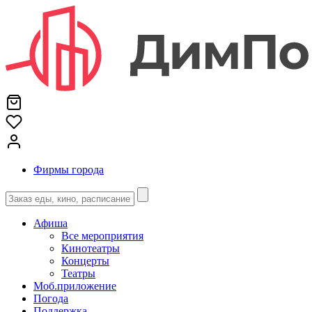
Фирмы города
Афиша
Все мероприятия
Кинотеатры
Концерты
Театры
Моб.приложение
Погода
Поддержка