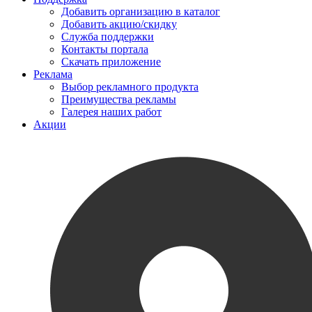
Добавить организацию в каталог
Добавить акцию/скидку
Служба поддержки
Контакты портала
Скачать приложение
Реклама
Выбор рекламного продукта
Преимущества рекламы
Галерея наших работ
Акции