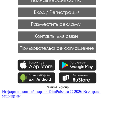
Refers AT2group
Информационный портал DimPoisk.ru © 2026 Все права
защищены