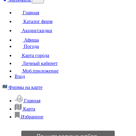
Главная
Каталог фирм
Акции/скидки
Афиша
Погода
Карта города
Личный кабинет
Моб.приложение
Вход
Фирмы на карте
Главная
Карта
Избранное