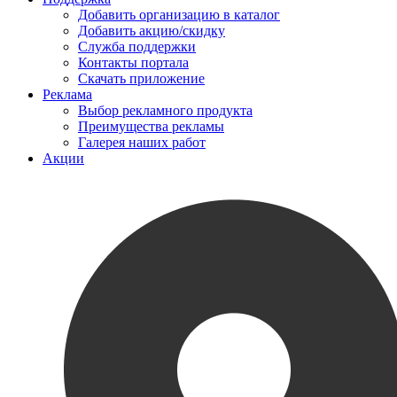
Добавить организацию в каталог
Добавить акцию/скидку
Служба поддержки
Контакты портала
Скачать приложение
Реклама
Выбор рекламного продукта
Преимущества рекламы
Галерея наших работ
Акции