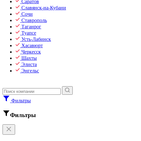
Саратов
Славянск-на-Кубани
Сочи
Ставрополь
Таганрог
Туапсе
Усть-Лабинск
Хасавюрт
Черкесск
Шахты
Элиста
Энгельс
Фильтры
Фильтры