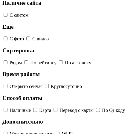
Наличие сайта
С сайтом
Ещё
С фото
С видео
Сортировка
Рядом
По рейтингу
По алфавиту
Время работы
Открыто сейчас
Круглосуточно
Способ оплаты
Наличные
Карта
Перевод с карты
По Qr-коду
Дополнительно
Можно с животными
Wi-Fi