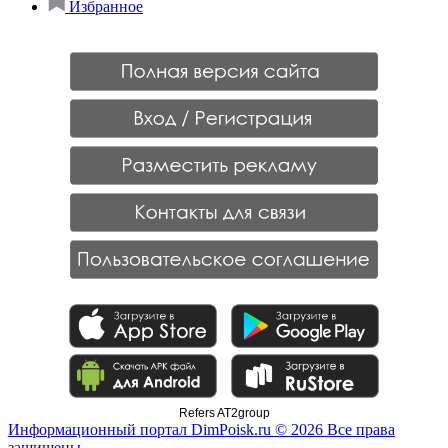
Избранное
Refers AT2group
Информационный портал DimPoisk.ru © 2026 Все права
защищены