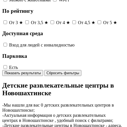
По рейтингу
От 3 ★
От 3,5 ★
От 4 ★
От 4,5 ★
От 5 ★
Доступная среда
Вход для людей с инвалидностью
Парковка
Есть
Показать результаты
Сбросить фильтры
Детские развлекательные центры в
Новошахтинске
-Мы нашли для вас 0 детских развлекательных центров в
Новошахтинске;
-Актуальная информация о детских развлекательных
центрах в Новошахтинске , удобный поиск с фильтрами;
-Детские развлекательные центры в Новошахтинске - адреса,