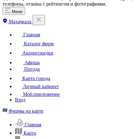
телефоны, отзывы с рейтингом и фотографиями.
Меню
Махачкала
Главная
Каталог фирм
Акции/скидки
Афиша
Погода
Карта города
Личный кабинет
Моб.приложение
Вход
Фирмы на карте
Главная
Карта